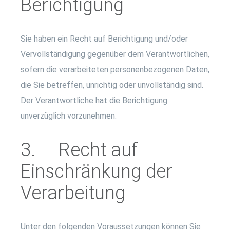
Berichtigung
Sie haben ein Recht auf Berichtigung und/oder
Vervollständigung gegenüber dem Verantwortlichen,
sofern die verarbeiteten personenbezogenen Daten,
die Sie betreffen, unrichtig oder unvollständig sind.
Der Verantwortliche hat die Berichtigung
unverzüglich vorzunehmen.
3. Recht auf
Einschränkung der
Verarbeitung
Unter den folgenden Voraussetzungen können Sie